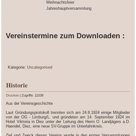
Weihnachtsfeier
Jahreshauptversammlung
Vereinstermine zum Downloaden :
Kategorie:
Uncategorised
Historie
Drucken
| Zugriffe: 11038
Aus der Vereinsgeschichte
Laut Gründungsprotokoll trennten sich am 24.8.1924 einige Mitglieder
von der OG - Limburg/L. und gründeten am 14. September 1924 im
Hotel Viktoria in Diez unter der Leitung des Herrn O. Landjägers a.D.
Haendel, Diez, eine neue SV-Gruppe im Unterlahnkreis.
Ziel und Zweck dieses Vereins wurde in den ersten Versammlungen