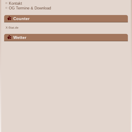
Kontakt
OG Termine & Download
Counter
X-Stat.de
Wetter