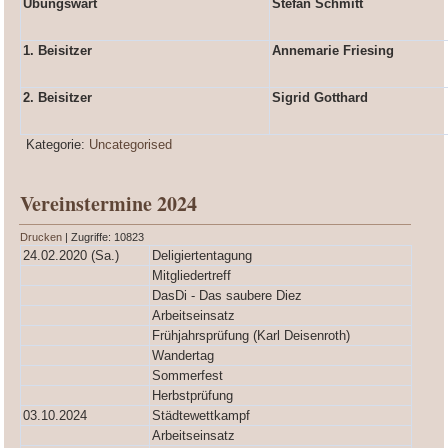
Übungswart
Stefan Schmitt
1. Beisitzer
Annemarie Friesing
2. Beisitzer
Sigrid Gotthard
Kategorie:
Uncategorised
Vereinstermine 2024
Drucken
| Zugriffe: 10823
24.02.2020 (Sa.)
Deligiertentagung
Mitgliedertreff
DasDi - Das saubere Diez
Arbeitseinsatz
Frühjahrsprüfung (Karl Deisenroth)
Wandertag
Sommerfest
Herbstprüfung
03.10.2024
Städtewettkampf
Arbeitseinsatz