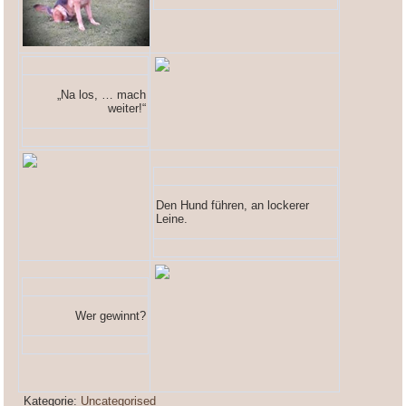
„Na los, … mach
weiter!“
Den Hund führen, an lockerer
Leine.
Wer gewinnt?
Kategorie:
Uncategorised