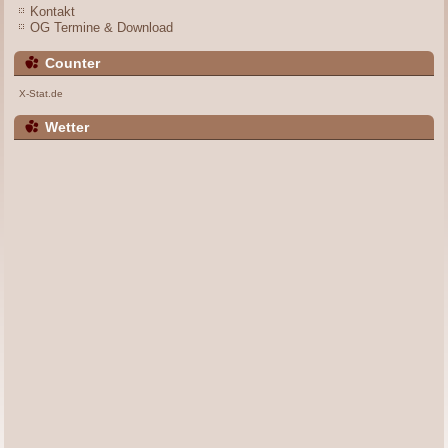
Kontakt
OG Termine & Download
Counter
X-Stat.de
Wetter